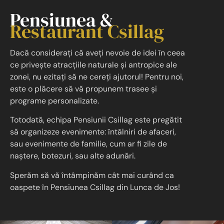
Pensiunea &
Restaurant Csillag
Dacă considerați că aveți nevoie de idei în ceea
ce privește atracțiile naturale și antropice ale
zonei, nu ezitați să ne cereți ajutorul! Pentru noi,
este o plăcere să vă propunem trasee și
programe personalizate.
Totodată, echipa Pensiunii Csillag este pregătit
să organizeze evenimente: întâlniri de afaceri,
sau evenimente de familie, cum ar fi zile de
naștere, botezuri, sau alte adunări.
Sperăm să vă întâmpinăm cât mai curând ca
oaspete în Pensiunea Csillag din Lunca de Jos!