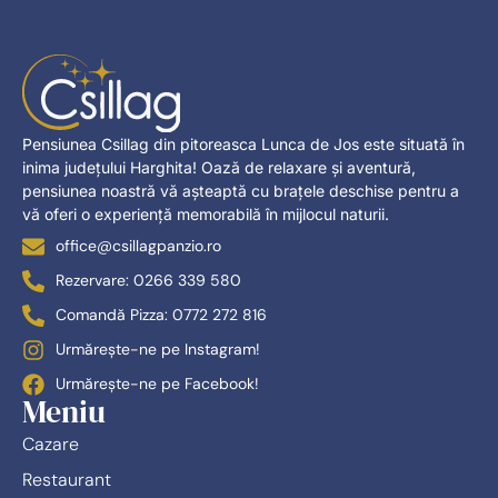
Pensiunea Csillag din pitoreasca Lunca de Jos este situată în
inima județului Harghita! Oază de relaxare și aventură,
pensiunea noastră vă așteaptă cu brațele deschise pentru a
vă oferi o experiență memorabilă în mijlocul naturii.
office@csillagpanzio.ro
Rezervare: 0266 339 580
Comandă Pizza: 0772 272 816
Urmărește-ne pe Instagram!
Urmărește-ne pe Facebook!
Meniu
Cazare
Restaurant