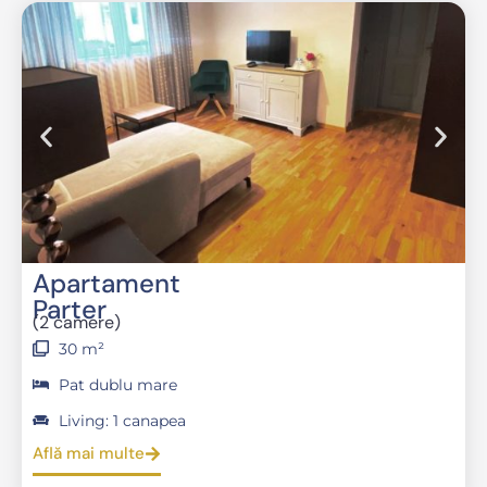
Apartament
Parter
(2 camere)
30 m²
Pat dublu mare
Living: 1 canapea
Află mai multe