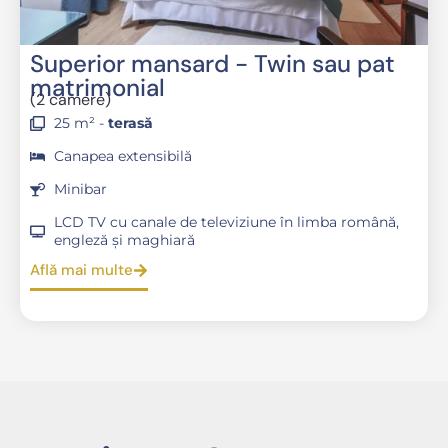
Superior mansard - Twin sau pat
matrimonial
(2 camere)
25 m² -
terasă
Canapea extensibilă
Minibar
LCD TV cu canale de televiziune în limba română,
engleză și maghiară
Află mai multe