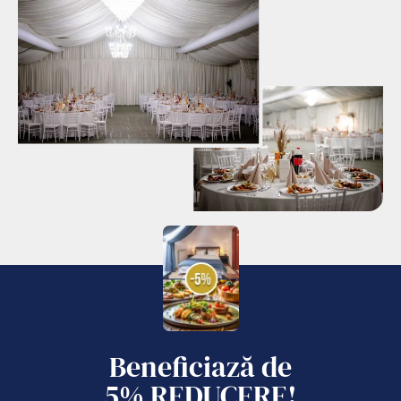
Beneficiază de
5% REDUCERE
!