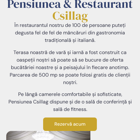
Pensiunea & Restaurant
Csillag
În restaurantul nostru de 100 de persoane puteți
degusta fel de fel de mâncăruri din gastronomia
tradițională şi italiană.
Terasa noastră de vară și iarnă a fost construit ca
oaspeții noștri să poate să se bucure de oferta
bucătăriei noastre și a peisajului în fiecare anotimp.
Parcarea de 500 mp se poate folosi gratis de clienții
noștri.
Pe lângă camerele comfortabile și sofisticate,
Pensiunea Csillag dispune și de o sală de conferință și
sală de fitness.
Rezervă acum