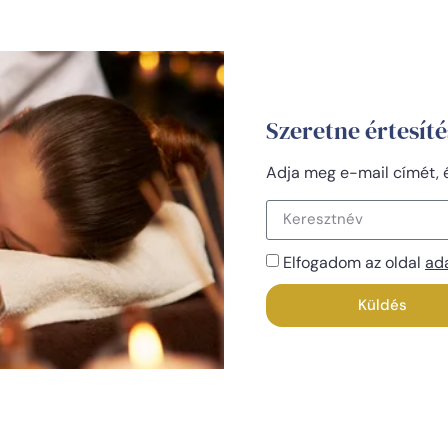
Szeretne értesíté
Adja meg e-mail címét, és
Elfogadom az oldal
ad
Küldés