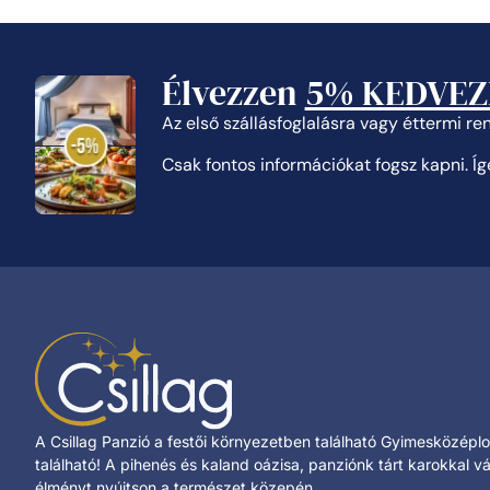
Élvezzen
5% KEDVE
Az első szállásfoglalásra vagy éttermi rend
Csak fontos információkat fogsz kapni. Í
A Csillag Panzió a festői környezetben található Gyimesközép
található! A pihenés és kaland oázisa, panziónk tárt karokkal vá
élményt nyújtson a természet közepén.