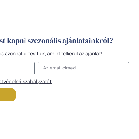
st kapni szezonális ajánlatainkról?
 azonnal értesítjük, amint felkerül az ajánlat!
atvédelmi szabályzatát
.