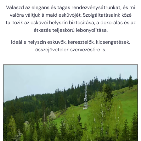
Válaszd az elegáns és tágas rendezvénysátrunkat, és mi
valóra váltjuk álmaid esküvőjét. Szolgáltatásaink közé
tartozik az esküvői helyszín biztosítása, a dekorálás és az
étkezés teljeskörű lebonyolítása.
Ideális helyszín esküvők, keresztelők, kicsengetések,
összejövetelek szervezésére is.