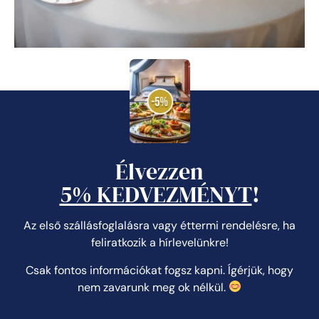
Élvezzen
5% KEDVEZMÉNYT
!
Az első szállásfoglalásra vagy éttermi rendelésre, ha
feliratkozik a hírlevelünkre!
Csak fontos információkat fogsz kapni. Ígérjük, hogy
nem zavarunk meg ok nélkül.