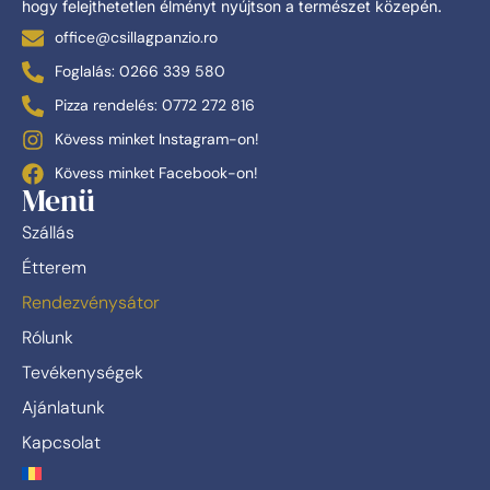
hogy felejthetetlen élményt nyújtson a természet közepén.
office@csillagpanzio.ro
Foglalás: 0266 339 580
Pizza rendelés: 0772 272 816
Kövess minket Instagram-on!
Kövess minket Facebook-on!
Menü
Szállás
Étterem
Rendezvénysátor
Rólunk
Tevékenységek
Ajánlatunk
Kapcsolat